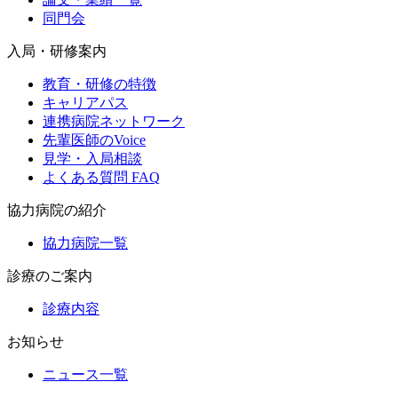
同門会
入局・研修案内
教育・研修の特徴
キャリアパス
連携病院ネットワーク
先輩医師のVoice
見学・入局相談
よくある質問 FAQ
協力病院の紹介
協力病院一覧
診療のご案内
診療内容
お知らせ
ニュース一覧