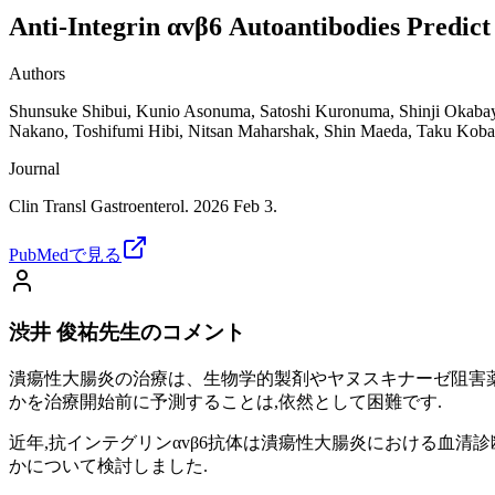
Anti-Integrin αvβ6 Autoantibodies Predict
Authors
Shunsuke Shibui, Kunio Asonuma, Satoshi Kuronuma, Shinji Okaba
Nakano, Toshifumi Hibi, Nitsan Maharshak, Shin Maeda, Taku Koba
Journal
Clin Transl Gastroenterol. 2026 Feb 3.
PubMedで見る
渋井 俊祐先生のコメント
潰瘍性大腸炎の治療は、生物学的製剤やヤヌスキナーゼ阻害薬をはじ
かを治療開始前に予測することは,依然として困難です.
近年,抗インテグリンαvβ6抗体は潰瘍性大腸炎における血清診断バ
かについて検討しました.