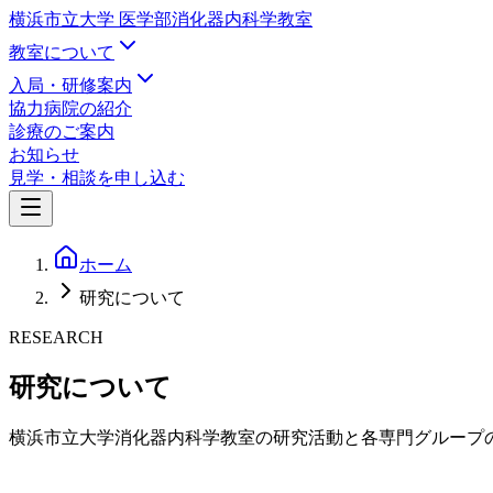
横浜市立大学 医学部
消化器内科学教室
教室について
入局・研修案内
協力病院の紹介
診療のご案内
お知らせ
見学・相談を申し込む
ホーム
研究について
RESEARCH
研究について
横浜市立大学消化器内科学教室の研究活動と各専門グループ