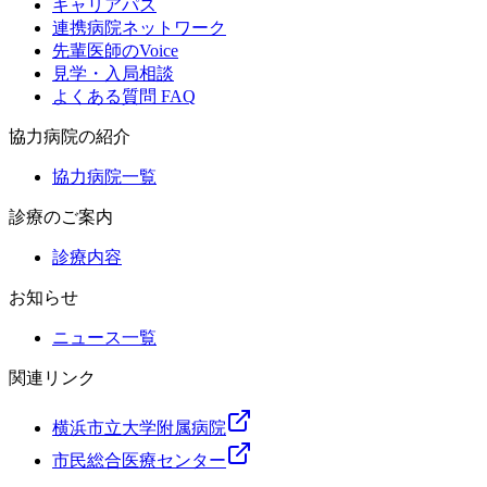
キャリアパス
連携病院ネットワーク
先輩医師のVoice
見学・入局相談
よくある質問 FAQ
協力病院の紹介
協力病院一覧
診療のご案内
診療内容
お知らせ
ニュース一覧
関連リンク
横浜市立大学附属病院
市民総合医療センター