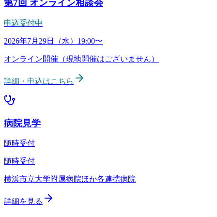
第7回
オンライン相談会
申込受付中
病院見学
随時受付