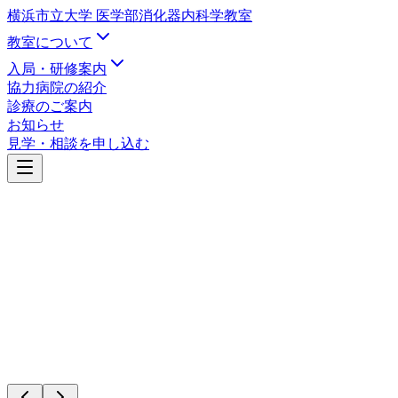
横浜市立大学 医学部
消化器内科学教室
教室について
入局・研修案内
協力病院の紹介
診療のご案内
お知らせ
見学・相談を申し込む