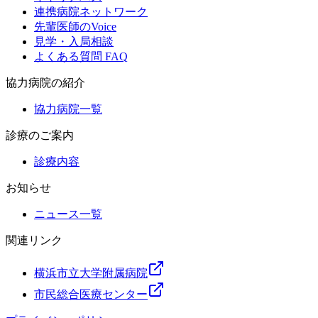
連携病院ネットワーク
先輩医師のVoice
見学・入局相談
よくある質問 FAQ
協力病院の紹介
協力病院一覧
診療のご案内
診療内容
お知らせ
ニュース一覧
関連リンク
横浜市立大学附属病院
市民総合医療センター