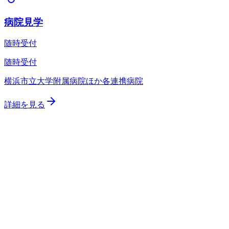
病院見学
随時受付
見学・入局相談を申込む
オンライン相談会の詳細を見る
先
〒236-0004 神奈川県横浜市金沢区福浦3-9
TEL:
045-787-2326