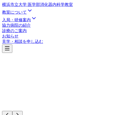
横浜市立大学 医学部
消化器内科学教室
教室について
入局・研修案内
協力病院の紹介
診療のご案内
お知らせ
見学・相談を申し込む