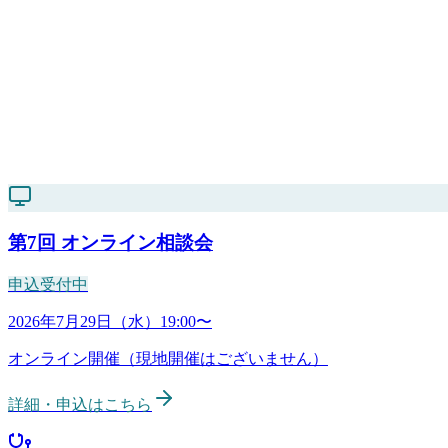
第7回
オンライン相談会
申込受付中