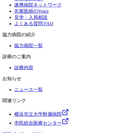
連携病院ネットワーク
先輩医師のVoice
見学・入局相談
よくある質問 FAQ
協力病院の紹介
協力病院一覧
診療のご案内
診療内容
お知らせ
ニュース一覧
関連リンク
横浜市立大学附属病院
市民総合医療センター