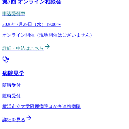
第7回
オンライン相談会
申込受付中
病院見学
随時受付