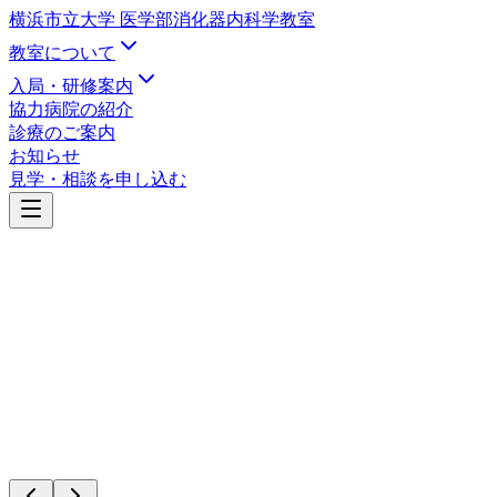
横浜市立大学 医学部
消化器内科学教室
教室について
入局・研修案内
協力病院の紹介
診療のご案内
お知らせ
見学・相談を申し込む