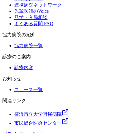
連携病院ネットワーク
先輩医師のVoice
見学・入局相談
よくある質問 FAQ
協力病院の紹介
協力病院一覧
診療のご案内
診療内容
お知らせ
ニュース一覧
関連リンク
横浜市立大学附属病院
市民総合医療センター