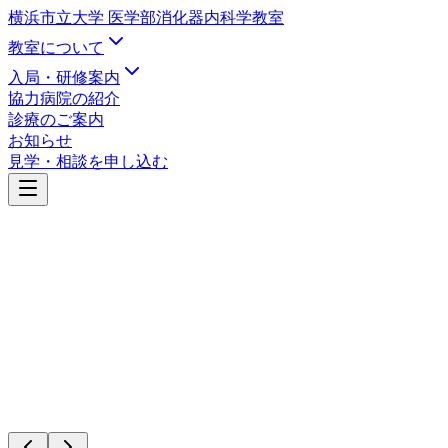
横浜市立大学 医学部
消化器内科学教室
教室について
入局・研修案内
協力病院の紹介
診療のご案内
お知らせ
見学・相談を申し込む