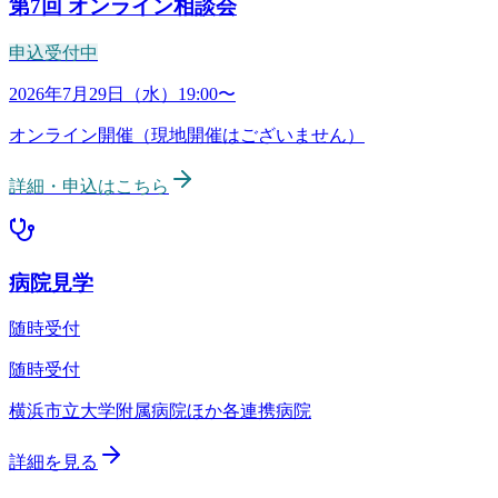
第7回
オンライン相談会
申込受付中
病院見学
随時受付