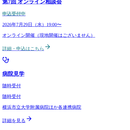
第7回
オンライン相談会
申込受付中
病院見学
随時受付