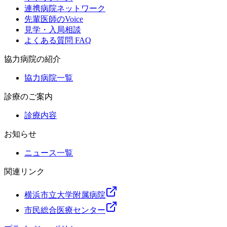
連携病院ネットワーク
先輩医師のVoice
見学・入局相談
よくある質問 FAQ
協力病院の紹介
協力病院一覧
診療のご案内
診療内容
お知らせ
ニュース一覧
関連リンク
横浜市立大学附属病院
市民総合医療センター