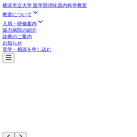
横浜市立大学 医学部
消化器内科学教室
教室について
入局・研修案内
協力病院の紹介
診療のご案内
お知らせ
見学・相談を申し込む