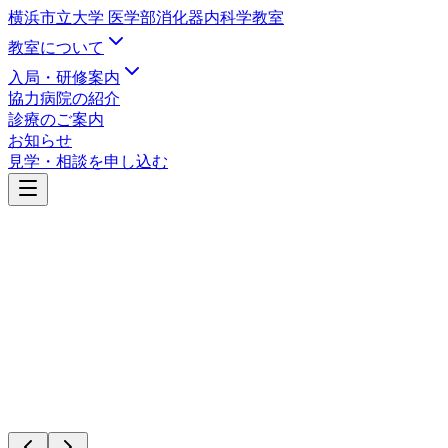
横浜市立大学 医学部
消化器内科学教室
教室について
入局・研修案内
協力病院の紹介
診療のご案内
お知らせ
見学・相談を申し込む