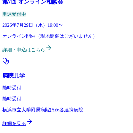
第7回
オンライン相談会
申込受付中
病院見学
随時受付