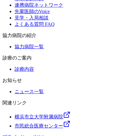
連携病院ネットワーク
先輩医師のVoice
見学・入局相談
よくある質問 FAQ
協力病院の紹介
協力病院一覧
診療のご案内
診療内容
お知らせ
ニュース一覧
関連リンク
横浜市立大学附属病院
市民総合医療センター