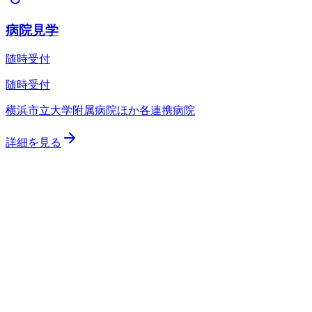
病院見学
随時受付
見学・入局相談を申込む
オンライン相談会の詳細を見る
先
〒236-0004 神奈川県横浜市金沢区福浦3-9
TEL:
045-787-2326