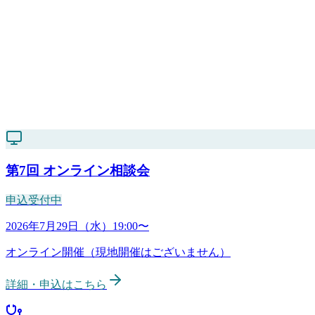
第7回
オンライン相談会
申込受付中