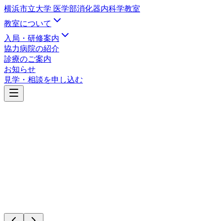
横浜市立大学 医学部
消化器内科学教室
教室について
入局・研修案内
協力病院の紹介
診療のご案内
お知らせ
見学・相談を申し込む